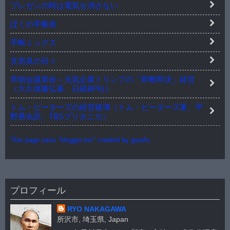
プレゼンの時は電気を消さない
ぼくの手帳術
手帳ミックス
文房具の日々
早朝会議革命～元気企業トリンプの「即断即決」経営
（大久保隆弘著、日経BP社）
トム・ピーターズの経営破壊（トム・ピーターズ著、平
野勇夫訳、TBSブリタニカ）
This page uses "blogger.toc" created by garafu.
プロフィール
RYO NAKAGAWA
所沢市, 埼玉県, Japan