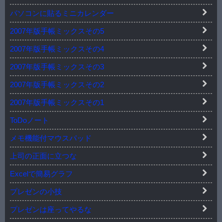
パソコンに貼るミニカレンダー
2007年版手帳ミックスその5
2007年版手帳ミックスその4
2007年版手帳ミックスその3
2007年版手帳ミックスその2
2007年版手帳ミックスその1
ToDoノート
メモ機能付マウスパッド
上司の正面に立つな
Excelで簡易グラフ
プレゼンの小技
プレゼンは座ってやるな