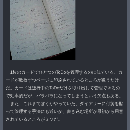
1枚のカードでひとつのToDoを管理するのに似ている。カ
ードが数枚ずつページに印刷されているところが違うだけ
だ。カードは進行中のToDoだけを取り出して管理できるの
で効率的だが、バラバラになってしまうという欠点もある。
また、これまでぼくがやっていた、ダイアリーに付箋を貼
って管理する手法にも近いが、書き込む場所が最初から用意
されているところがミソだ。