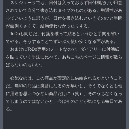
スケジューラでも、日付は入っておらず日付欄だけが用意
されていて自分で書き込むタイプのものがある。融通性があ
っていいように思うが、日付を書き込むというそのひと手間
が面倒くさくて、結局使わなかったりする。
ToDoも同じだ。付箋を破って貼るというひと手間を省い
てやる。そうすることでずいぶん使い安くなる面がある。
おまけにToDo専用のノートなので、ダイアリーに付箋紙
を貼っていく手法に比べて、あちこちのページに情報が散ら
ばらないのもいい。
心配なのは、この商品が安定的に供給されるかということ
だ。無印の商品は廃番になるのが早いし、そうでなくとも他
に用途を思いつかない商品だけに（笑）、そのうちなくなっ
てしまうのではないかと、今はそのことが気になる毎日であ
る。